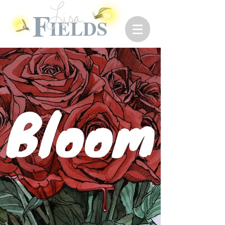
F
IELDS