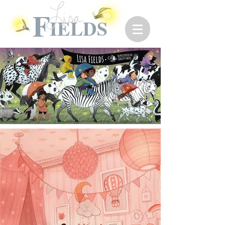
F
IELDS